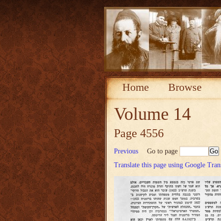
Home
Browse
Volume 14
Page 4556
Previous
Go to page
Translate this page using Google Tran