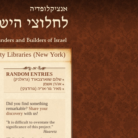
ty Libraries (New York)
RANDOM ENTRIES
שלום שווארצבארד (גראלניק)
אהרן אשמן
מאיר גור-אריה (גורודצקי)
Did you find something
remarkable?
Share your
discovery
with us!
It is difficult to overstate the
significance of this project.
Haaretz