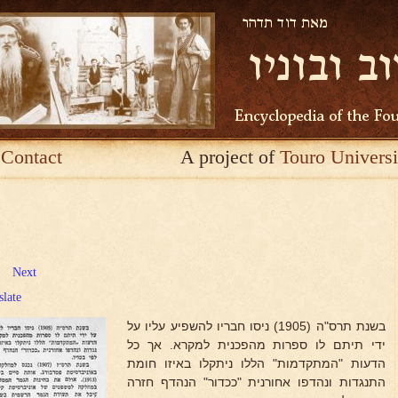
Contact
A project of
Touro Universi
Next
slate
בשנת תרס"ה (1905) ניסו חבריו להשפיע עליו על
ידי תיתם לו ספרות מהפכנית למקרא. אך כל
הדעות "המתקדמות" הללו ניתקלו באיזו חומת
התנגדות ונהדפו אחורנית "ככדור" הנהדף חזרה