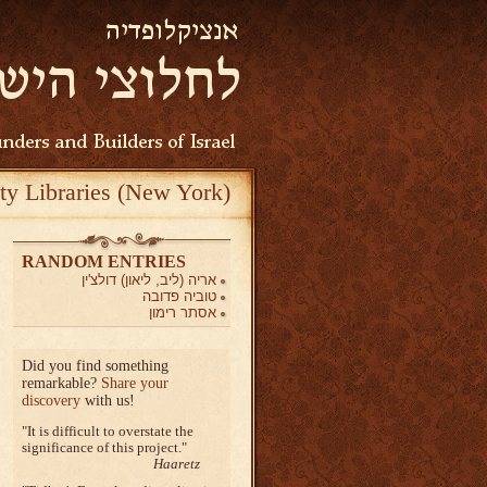
ty Libraries (New York)
RANDOM ENTRIES
אריה (ליב, ליאון) דולצ'ין
טוביה פדובה
אסתר רימון
Did you find something
remarkable?
Share your
discovery
with us!
It is difficult to overstate the
significance of this project.
Haaretz