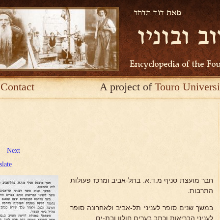
Contact
A project of
Touro Universi
Next
slate
חבר מועצת סניף מ.ד.א. בתל-אביב ומרכז פעולות
התרבות.
במשך שנים סופר לעניני תל-אביב ולאחרונה סופר
לעניני הבריאות וכתב בערים חולון ובת-ים.