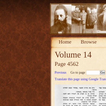
Home
Browse
Volume 14
Page 4562
Previous
Go to page
Translate this page using Google Tran