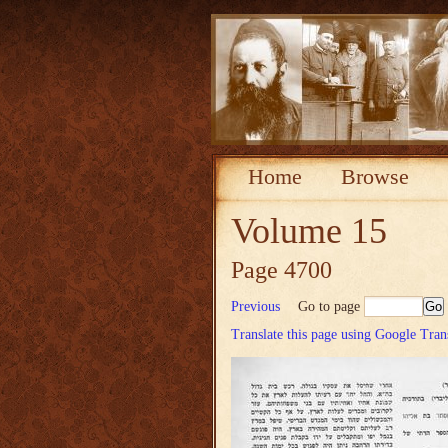
Home
Browse
Volume 15
Page 4700
Previous
Go to page
Translate this page using Google Tran