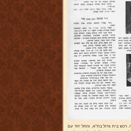
 בגולה. רכש בית גדול בת"א, והחל יחד עם