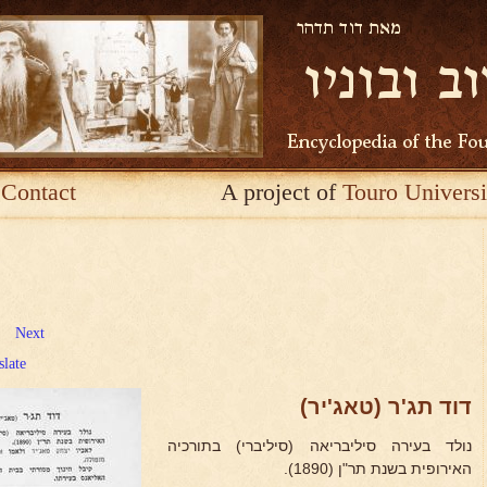
Contact
A project of
Touro Universi
Next
slate
דוד תג'ר (טאג'יר)
נולד בעירה סיליבריאה (סיליברי) בתורכיה
האירופית בשנת תר"ן (1890).