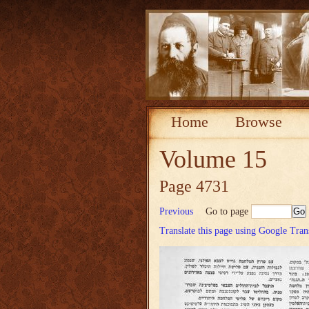
Home
Browse
Volume 15
Page 4731
Previous
Go to page
Translate this page using Google Tran