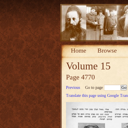
Home
Browse
Volume 15
Page 4770
Previous
Go to page
Translate this page using Google Tran