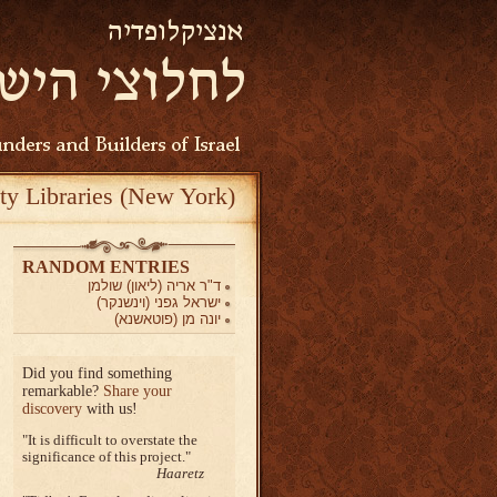
ty Libraries (New York)
RANDOM ENTRIES
ד"ר אריה (ליאון) שולמן
ישראל גפני (וינשנקר)
יונה מן (פוטאשנא)
Did you find something
remarkable?
Share your
discovery
with us!
It is difficult to overstate the
significance of this project.
Haaretz