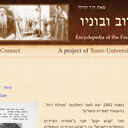
Contact
A project of
Touro Universi
Next
slate
בשנת 1962 יצא לאור האלבום "מגילת רות",
בהוצאת "ספרית פועלים".
חבר "קבוץ יקום" חבר ב"אגודת הציירים
והפסלים בישראל" וכן ב"ארגון הציירים והפסלים