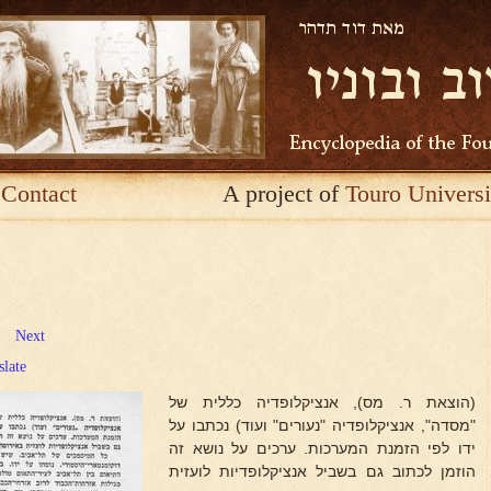
Contact
A project of
Touro Universi
Next
slate
(הוצאת ר. מס), אנציקלופדיה כללית של
"מסדה", אנציקלופדיה "נעורים" ועוד) נכתבו על
ידו לפי הזמנת המערכות. ערכים על נושא זה
הוזמן לכתוב גם בשביל אנציקלופדיות לועזית