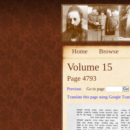
Home
Browse
Volume 15
Page 4793
Previous
Go to page
Translate this page using Google Tran