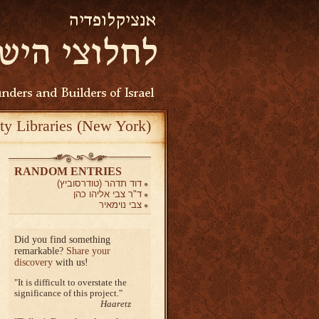
ty Libraries (New York)
RANDOM ENTRIES
דוד תדהר (טודרסוביץ)
ד"ר צבי אליהו כהן
צבי נוימאיר
Did you find something
remarkable?
Share your
discovery
with us!
It is difficult to overstate the
significance of this project.
Haaretz