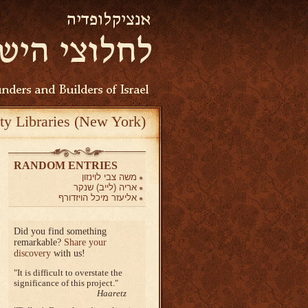
ty Libraries (New York)
RANDOM ENTRIES
משה צבי לוינזון
אריה (לייב) שנקר
אליעזר מיכל הויזדורף
Did you find something
remarkable?
Share your
discovery
with us!
It is difficult to overstate the
significance of this project.
Haaretz