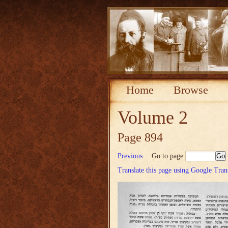
Home
Browse
Volume 2
Page 894
Previous
Go to page
Translate this page using Google Tran