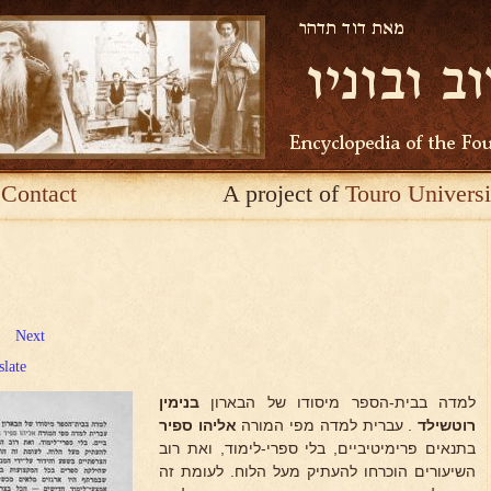
Contact
A project of
Touro Universi
Next
slate
למדה בבית-הספר מיסודו של הבארון
בנימין
רוטשילד
. עברית למדה מפי המורה
אליהו ספיר
בתנאים פרימיטיביים, בלי ספרי-לימוד, ואת רוב
השיעורים הוכרחו להעתיק מעל הלוח. לעומת זה