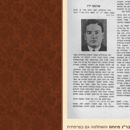
ר"נ מיוחס
והשתלטה גם בצרפתית