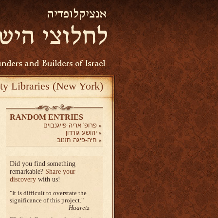
ty Libraries (New York)
RANDOM ENTRIES
פרופ' אריה פייגנבוים
יהושע גורדון
חיה-פיגה חזנוב
Did you find something
remarkable?
Share your
discovery
with us!
It is difficult to overstate the
significance of this project.
Haaretz