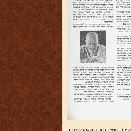
שמן)
. משאר כתביו תורגמו לעברית: