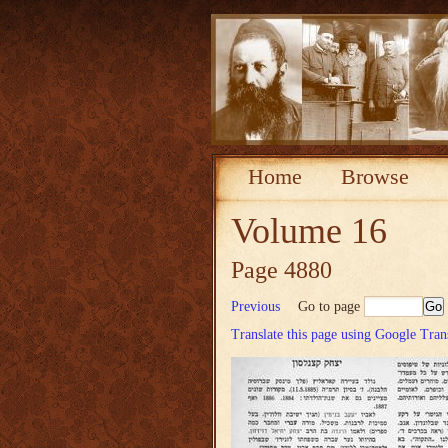
Home
Browse
Volume 16
Page 4880
Previous
Go to page
Translate this page using Google Tran