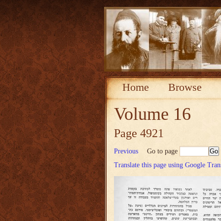
Home
Browse
Volume 16
Page 4921
Previous
Go to page
Translate this page using Google Tran