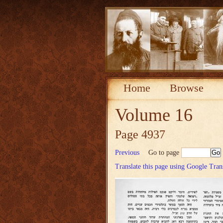
Home
Browse
Volume 16
Page 4937
Previous
Go to page
Translate this page using Google Tran