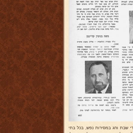
די שבת וחג במסירות נפש, בכל בתי