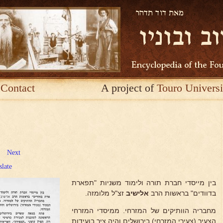
Contact
A project of
Touro Universi
Next
slate
בין מייסדי חברת תורה ולימוד משניות "תפארת
בדוודים" בראשות הרב
אלישיב
זצ"ל מלומזה.
מחבריה הוותיקים של המזרחי. ממיסדי המזרחי
הצעיר (צעירי המזרחי) בירושלים והיה ציר בועידות