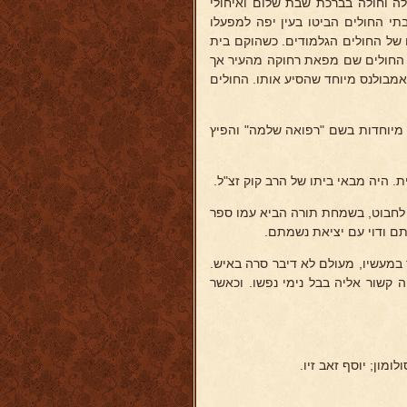
לה וחולה בברכת שבת שלום ואיחולי
תי החולים הביטו בעין יפה למפעלו
 של החולים הגלמודים. כשהוקם בית
 החולים שם מפאת רחוקה מהעיר אך
אמבולנס מיוחד שהסיע אותו. החולים
 מיוחדות בשם "רפואה שלמה" והפיץ
. היה מבאי ביתו של הרב קוק זצ"ל.
 לחבוט, בשמחת תורה הביא עמו ספר
תם ודוי עם יציאת נשמתם.
ר במעשיו, מעולם לא דיבר סרה באיש.
ה קשור אליה בבל נימי נפשו. וכאשר
מון; יוסף זאב זיו.