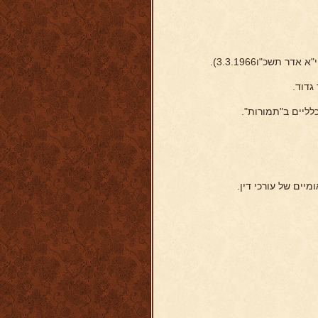
 תשכ"ו3.3.1966).
גדוד.
לליים ב"תמורות".