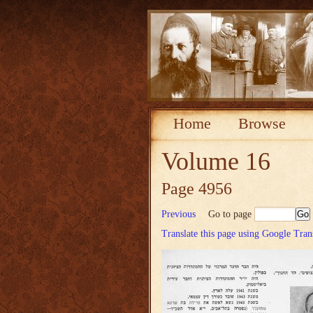
Home
Browse
Volume 16
Page 4956
Previous
Go to page
Translate this page using Google Tran