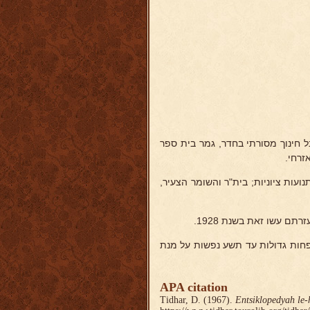
ל 14 קיבל חינוך מסורתי בחדר, גמר בית ספר
זרחי.
עות ציוניות; בית"ר והשומר הצעיר,
ם עשו זאת בשנת 1928.
י משפחות גדולות עד תשע נפשות על מנת
APA citation
Tidhar, D. (1967).
Entsiklopedyah le-