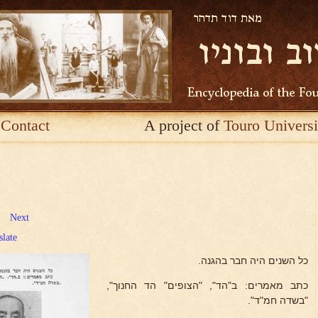
Contact
A project of
Touro Universi
Next
slate
כל השנים היה חבר בהגנה.
כתב מאמרים: ב"הד", "הצופים" הד החנוך",
"בשדה חמ"ד".