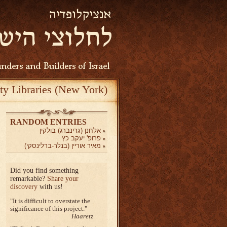
ty Libraries (New York)
RANDOM ENTRIES
אלחנן (גרינברג) בולקין
פרופ' יעקב כץ
מאיר אוריין (בנלר-ברלינסקי)
Did you find something
remarkable?
Share your
discovery
with us!
It is difficult to overstate the
significance of this project.
Haaretz