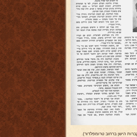
רות הישן ברחוב טרומפלדור).