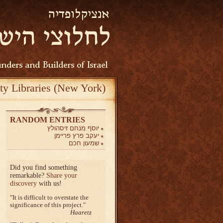
ty Libraries (New York)
RANDOM ENTRIES
יוסף מנחם זיסהולץ
יעקב פרץ פריימן
שמעון חכם
Did you find something
remarkable?
Share your
discovery
with us!
It is difficult to overstate the
significance of this project.
Haaretz