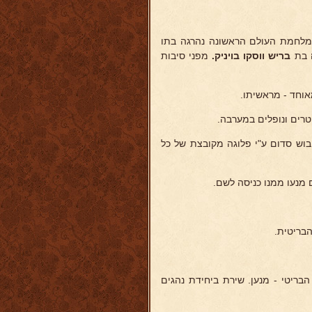
 מלחמת העולם הראשונה נהרגה בתו
בת
בריש ווסקו
בויניק.
מפני סיבות
טרים ונופלים במערבה.
 לכיבוש סדום ע"י פלוגה מקובצת של כל
 מנעו ממנו כניסה לשם.
הבריטית.
בריטי - מנען. שירת ביחידת נהגים