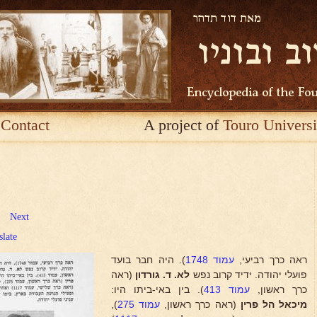
Contact
A project of
Touro Universi
Next
slate
ראה כרך רביעי,
עמוד 1748
). היה חבר בועד
פועלי יהודה. ידיד קרוב נפש
לא. ד. גורדון
(ראה
כרך ראשון,
עמוד 413
). בין באי-ביתו היו:
מיכאל הל
פרין
(ראה כרך ראשון,
עמוד 275
),