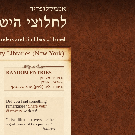
ty Libraries (New York)
RANDOM ENTRIES
אוריה פלדמן
גרשון שופמן
יהודה-ליב (ליאון) אמציסלבסקי
Did you find something
remarkable?
Share your
discovery
with us!
It is difficult to overstate the
significance of this project.
Haaretz