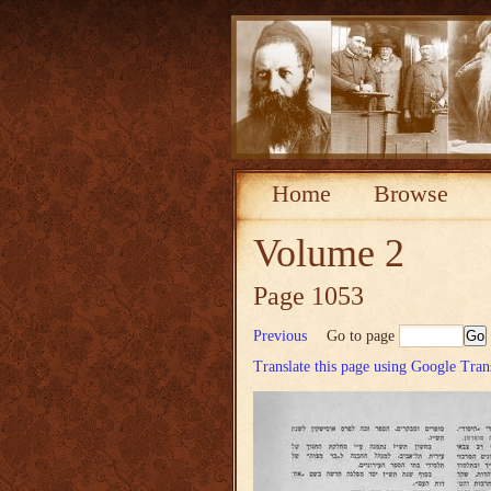
Home
Browse
Volume 2
Page 1053
Previous
Go to page
Translate this page using Google Tran