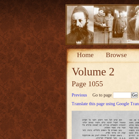
Home
Browse
Volume 2
Page 1055
Previous
Go to page
Translate this page using Google Tran