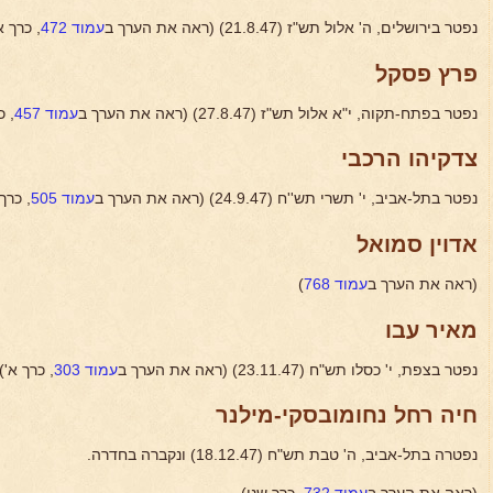
נפטר בירושלים, ה' אלול תש"ז (21.8.47) (ראה את הערך ב
עמוד 472
, כרך א
פרץ פסקל
נפטר בפתח-תקוה, י"א אלול תש"ז (27.8.47) (ראה את הערך ב
עמוד 457
, כ
צדקיהו הרכבי
נפטר בתל-אביב, י' תשרי תש''ח (24.9.47) (ראה את הערך ב
עמוד 505
, כרך 
אדוין סמואל
(ראה את הערך ב
עמוד 768
)
מאיר עבו
נפטר בצפת, י' כסלו תש"ח (23.11.47) (ראה את הערך ב
עמוד 303
, כרך א')
חיה רחל נחומובסקי-מילנר
נפטרה בתל-אביב, ה' טבת תש"ח (18.12.47) ונקברה בחדרה.