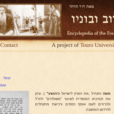
Contact
A project of
Touro Universi
Next
slate
משה
ותנחיל ,את הארץ לישראל
כיהושע"
), ונתן
את תמיכתו המוסרית לשיגור "משולחים" לחו"ל
ולכרוזים לשם אוסף כספים ורכישת מתנחלים
לחידוש המושבה.