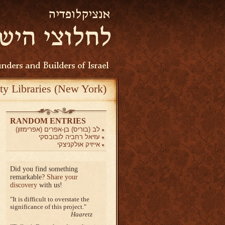
ty Libraries (New York)
RANDOM ENTRIES
לב (בוריס) בן-אפרים (אפרימזון)
עזיאל רחביה לובובסקי
אייזיק אולקניצקי
Did you find something
remarkable?
Share your
discovery
with us!
It is difficult to overstate the
significance of this project.
Haaretz