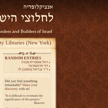
ty Libraries (New York)
RANDOM ENTRIES
רחל אוסטרית-מבורך
דוד פרנקפורטר
ד"ר גבריאל (גוסטב) לוי
Did you find something
remarkable?
Share your
discovery
with us!
It is difficult to overstate the
significance of this project.
Haaretz