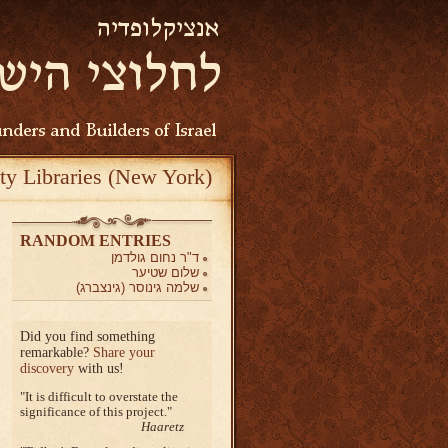
ty Libraries (New York)
RANDOM ENTRIES
ד"ר נחום גולדמן
שלום שטיער
שלמה גינוסר (גינצברג)
Did you find something
remarkable?
Share your
discovery
with us!
It is difficult to overstate the
significance of this project.
Haaretz