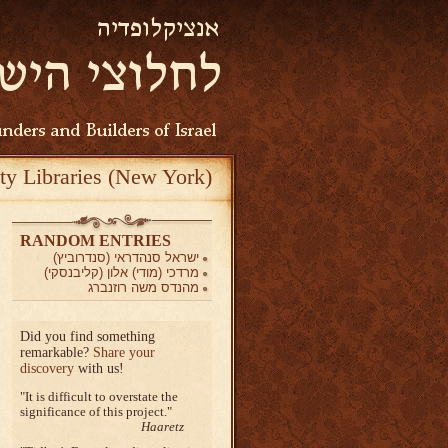
ty Libraries (New York)
RANDOM ENTRIES
ישראל סנהדראי (סנדרוביץ)
מרדכי (מודי) אלון (קליבנסקי)
מהנדס משה רוזנברג
Did you find something
remarkable?
Share your
discovery
with us!
It is difficult to overstate the
significance of this project.
Haaretz