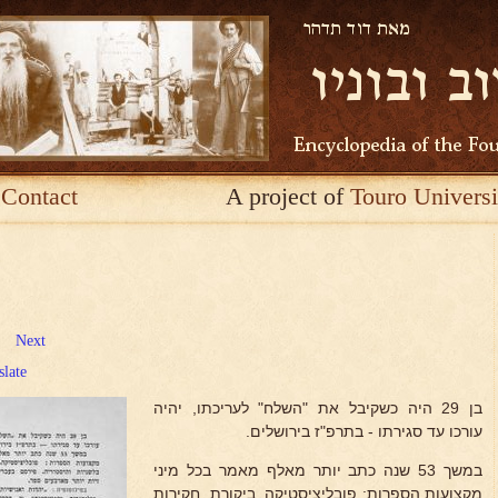
Contact
A project of
Touro Universi
Next
slate
בן 29 היה כשקיבל את "השלח" לעריכתו, יהיה
עורכו עד סגירתו - בתרפ"ז בירושלים.
במשך 53 שנה כתב יותר מאלף מאמר בכל מיני
מקצועות הספרות: פובליציסטיקה, ביקורת, חקירות