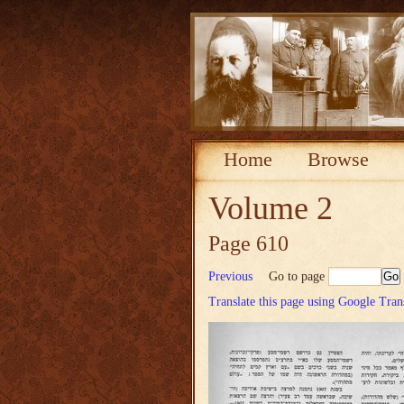
Home
Browse
Volume 2
Page 610
Previous
Go to page
Translate this page using Google Tran