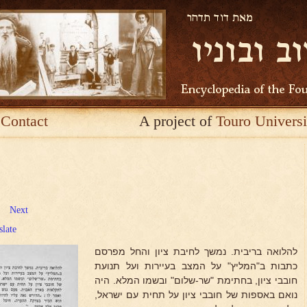
Contact
A project of
Touro Universi
Next
slate
להלואה בריבית. נמשך לחיבת ציון והחל מפרסם
כתבות ב"המליץ" על המצב בעיירות ועל תנועת
חובבי ציון, בחתימת "שר-שלום" ובשמו המלא. היה
נואם באספות של חובבי ציון על תחית עם ישראל,