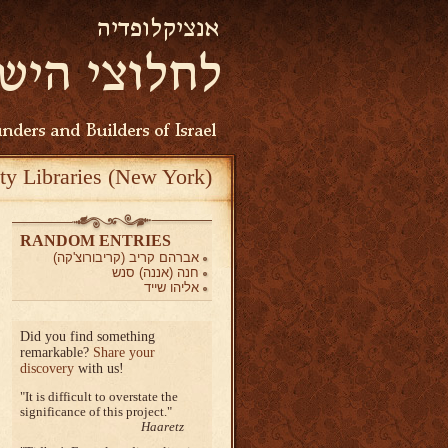
ty Libraries (New York)
RANDOM ENTRIES
אברהם קריב (קריבורוצ'קה)
חנה (אננה) סנש
אליהו שייד
Did you find something
remarkable?
Share your
discovery
with us!
It is difficult to overstate the
significance of this project.
Haaretz