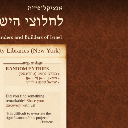
ty Libraries (New York)
RANDOM ENTRIES
מרדכי נחמני (גורודינסקי)
שמעון דהאן (אדהאן)
ישראל קלמן גולדריך
Did you find something
remarkable?
Share your
discovery
with us!
It is difficult to overstate the
significance of this project.
Haaretz