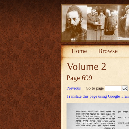
Home
Browse
Volume 2
Page 699
Previous
Go to page
Translate this page using Google Tran