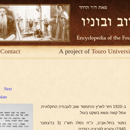
Contact
A project of
Touro Universi
Next
slate
ב-1920 חזר לארץ והתמסר שוב לעבודה החקלאית.
עמל קשה ונשא בשקט בעול.
נפטר בתל-אביב, כ''ח כסלו תש''ו (3 בדצמבר
1945) והובא לקבורה בגדרה.