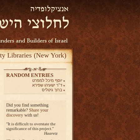
ty Libraries (New York)
RANDOM ENTRIES
יוסף מיכל למפרט
ד"ר ישעיהו שפירא
ברוך גיטליס
Did you find something
remarkable?
Share your
discovery
with us!
It is difficult to overstate the
significance of this project.
Haaretz