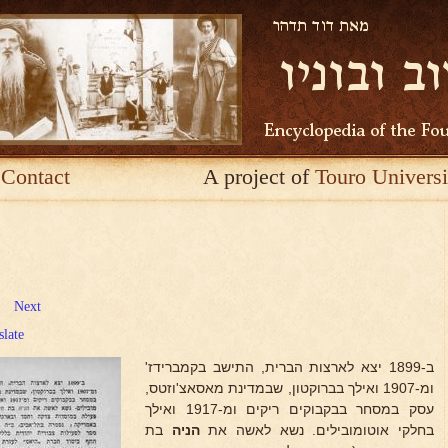
Contact
A project of
Touro Universi
Next
slate
ב-1899 יצא לארצות הברית, התישב בקמברידז'
ומ-1907 ואילך בברוקטון, שבמדינת מאסאצ'וזטס,
עסק במסחר בבקבוקים ריקים ומ-1917 ואילך
בחלקי אוטומובילים. נשא לאשה את
הניה
בת