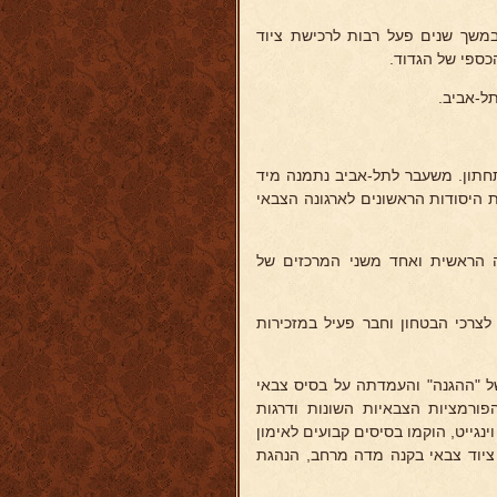
במשך שנים פעל רבות לרכישת ציוד
כספי של הגדוד.
ל-אביב.
התחתון. משעבר לתל-אביב נתמנה מיד
ת היסודות הראשונים לארגונה הצבאי
 המפקדה הראשית ואחד משני המרכזים של
 לצרכי הבטחון וחבר פעיל במזכירות
ל "ההגנה" והעמדתה על בסיס צבאי
ורמציות הצבאיות השונות ודרגות
נגייט, הוקמו בסיסים קבועים לאימון
ציוד צבאי בקנה מדה מרחב, הנהגת