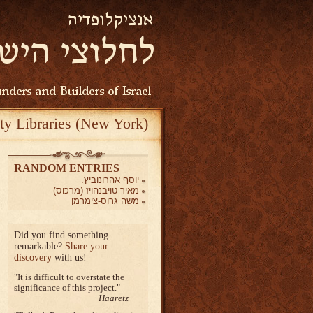
ty Libraries (New York)
RANDOM ENTRIES
יוסף אהרונוביץ.
מאיר טויבנהויז (מרכוס)
משה גרוס-צימרמן
Did you find something
remarkable?
Share your
discovery
with us!
It is difficult to overstate the
significance of this project.
Haaretz