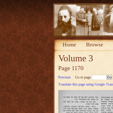
Home
Browse
Volume 3
Page 1170
Previous
Go to page
Translate this page using Google Tran