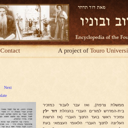
Contact
A project of
Touro Universi
Next
slate
ממשלת צרפת), ואז עבר לעבוד כמזכיר
בית-המדרש למורים העברי בהנהלת
דוד ילין
ומזכיר ראשי בועד החנוך העברי (אז הרשות
העליונה לחנוך העברי הלאומי העצמאי בעת