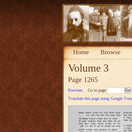
Home
Browse
Volume 3
Page 1265
Previous
Go to page
Translate this page using Google Tran