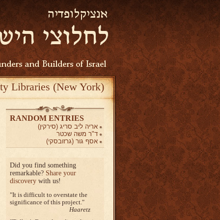
ty Libraries (New York)
RANDOM ENTRIES
אריה ליב סריג (סירקין)
ד"ר משה שכטר
אסף גור (גרזובסקי)
Did you find something
remarkable?
Share your
discovery
with us!
It is difficult to overstate the
significance of this project.
Haaretz