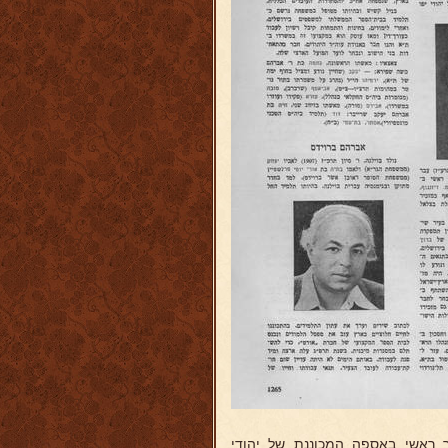
יר ראשי באספה המכוננת של יהודי