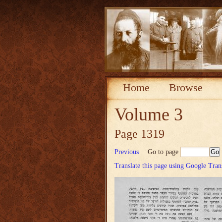
Home
Browse
Volume 3
Page 1319
Previous
Go to page
Translate this page using Google Tran