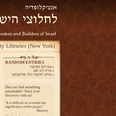
ty Libraries (New York)
RANDOM ENTRIES
אברהם סוצקבר
אריה ליב שוב
יצחק יחזקאל הלוי פוליקנסקי
Did you find something
remarkable?
Share your
discovery
with us!
It is difficult to overstate the
significance of this project.
Haaretz