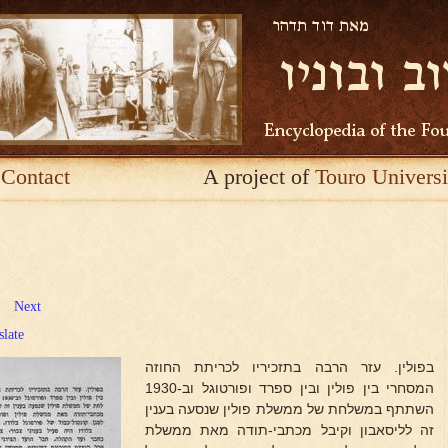
Contact
A project of
Touro Universi
Next
slate
בפולין. עזר הרבה בתזכיריו לכריתת החוזה
המסחרי בין פולין ובין ספרד ופורטוגל וב-1930
השתתף במשלחת של ממשלת פולין שנסעה בענין
זה לליסאבון וקיבל מכתבי-תודה מאת ממשלת