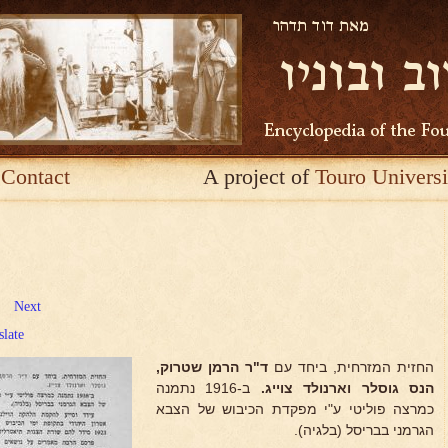
Contact
A project of
Touro Universi
Next
slate
החזית המזרחית, ביחד עם
ד"ר הרמן שטרוק,
הנס
גוסלר וארנולד צוייג.
ב-1916 נתמנה
כמרצה פוליטי ע"י מפקדת הכיבוש של הצבא
הגרמני בבריסל (בלגיה).