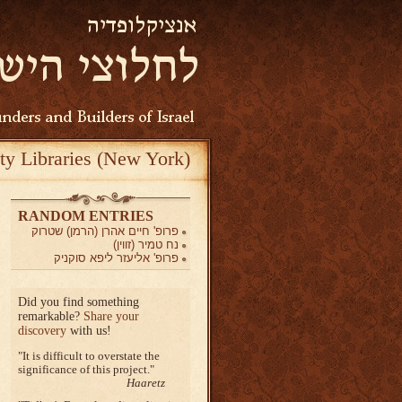
ty Libraries (New York)
RANDOM ENTRIES
פרופ' חיים אהרן (הרמן) שטרוק
נח טמיר (זווין)
פרופ' אליעזר ליפא סוקניק
Did you find something
remarkable?
Share your
discovery
with us!
It is difficult to overstate the
significance of this project.
Haaretz