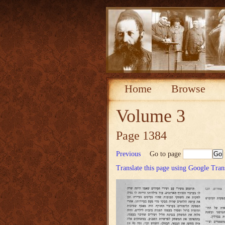
Home
Browse
Volume 3
Page 1384
Previous
Go to page
Translate this page using Google Tran