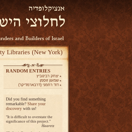
ty Libraries (New York)
RANDOM ENTRIES
יצחק רבינוביץ
שמעון זוסמן
דוד רחמני (דרבארמדיקר)
Did you find something
remarkable?
Share your
discovery
with us!
It is difficult to overstate the
significance of this project.
Haaretz