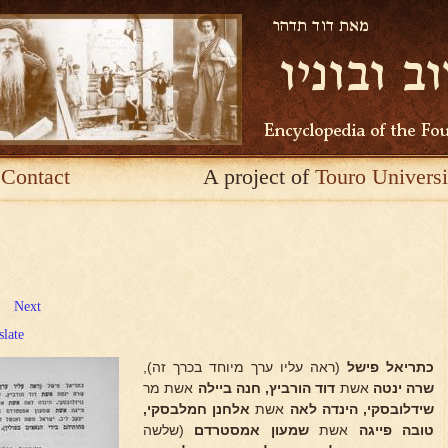
Contact
A project of
Touro Universi
Next
slate
כתריאל פישל
(ראה עליו ערך מיוחד בכרך זה),
שרה ינטה
אשת
דוד הורביץ, חנה ביילה
אשת מר
שידלובסקי, הינדה לאה
אשת
אלחנן חמלבסקי,
טובה
פייגה
אשת
שמעון אמסטרדם
(שלשה