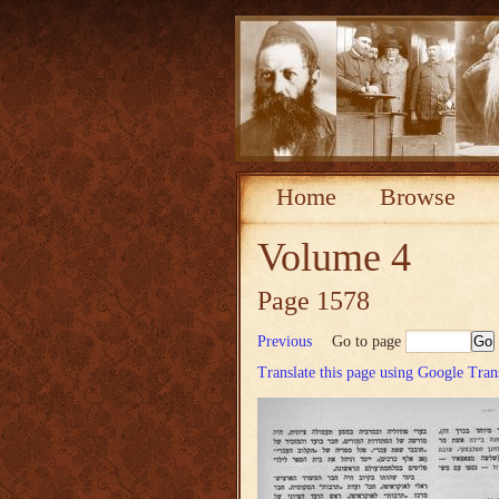
Home
Browse
Volume 4
Page 1578
Previous
Go to page
Translate this page using Google Tran