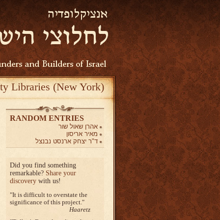
ty Libraries (New York)
RANDOM ENTRIES
אהרן שאול שור
מאיר אריסון
ד"ר יצחק ארנסט נבנצל
Did you find something
remarkable?
Share your
discovery
with us!
It is difficult to overstate the
significance of this project.
Haaretz