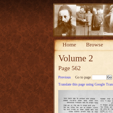
Home
Browse
Volume 2
Page 562
Previous
Go to page
Translate this page using Google Tran