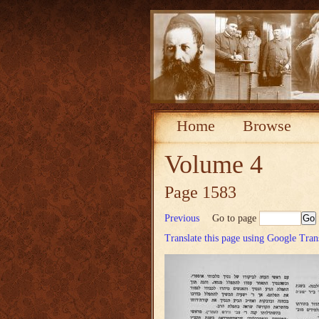
Home
Browse
Volume 4
Page 1583
Previous
Go to page
Translate this page using Google Tran