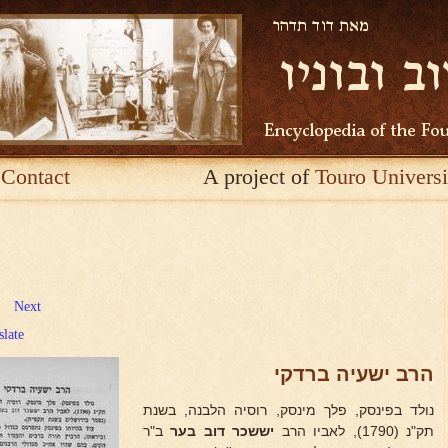
Contact
A project of
Touro Universi
Next
slate
הרב ישעיה ברדקי
נולד בפינסק, פלך מינסק, רוסיה הלבנה, בשנת
תק"נ (1790), לאביו הרב
יששכר דוב בער
ב"ר