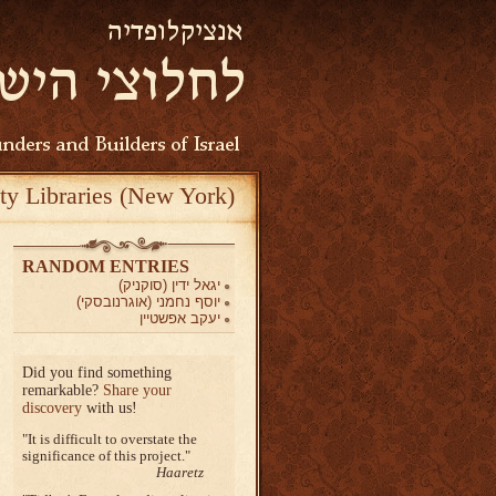
ty Libraries (New York)
RANDOM ENTRIES
יגאל ידין (סוקניק)
יוסף נחמני (אוגרנובסקי)
יעקב אפשטיין
Did you find something
remarkable?
Share your
discovery
with us!
It is difficult to overstate the
significance of this project.
Haaretz