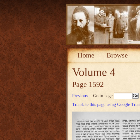
Home
Browse
Volume 4
Page 1592
Previous
Go to page
Translate this page using Google Tran