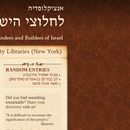
ty Libraries (New York)
RANDOM ENTRIES
שבתי שפטיל מירנבורג
לב (בוריס) בן-אפרים (אפרימזון)
משה אהרן פינטו
Did you find something
remarkable?
Share your
discovery
with us!
It is difficult to overstate the
significance of this project.
Haaretz