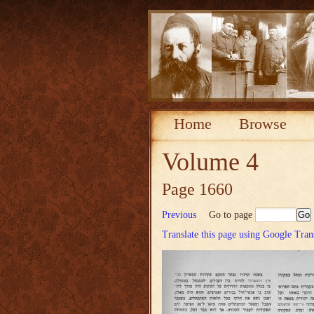
Home
Browse
Volume 4
Page 1660
Previous
Go to page
Translate this page using Google Tran