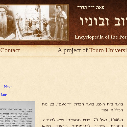
Contact
A project of
Touro Universi
Next
slate
בועד בית העם, בועד חברת "ידע-עם", בציונות
הכללית, ועוד.
ב-1948, בגיל 79, פרש ממשרתו ויצא לפנסיה.
הספרים שחיבר (בגרמנית): ריכארד מסאן