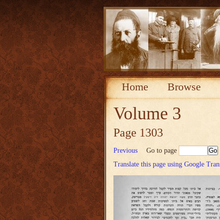
Home
Browse
Volume 3
Page 1303
Previous
Go to page
Translate this page using Google Tran