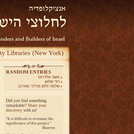
ty Libraries (New York)
RANDOM ENTRIES
משה אלדרוטי
דוד שלוש
שלמה זלמן מרדכי מאירוב
Did you find something
remarkable?
Share your
discovery
with us!
It is difficult to overstate the
significance of this project.
Haaretz