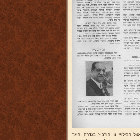
ל הבילויי צ. הורביץ בגדרה, היגר