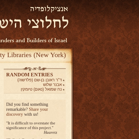
ty Libraries (New York)
RANDOM ENTRIES
ד"ר ראובן בן-שם (פלדשוה)
אבנר שלוש
נח שמואל (נאום) טיומקין
Did you find something
remarkable?
Share your
discovery
with us!
It is difficult to overstate the
significance of this project.
Haaretz