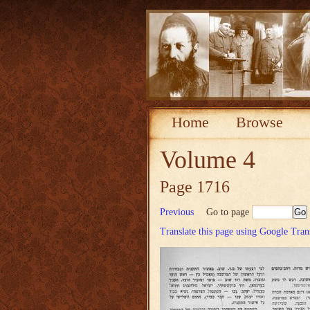
Home
Browse
Volume 4
Page 1716
Previous
Go to page
Translate this page using Google Tran