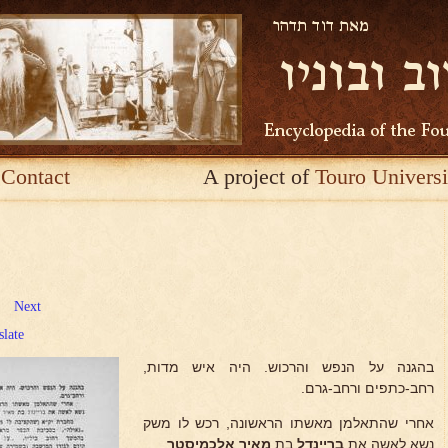
Contact
A project of
Touro Universi
Next
slate
בהגנה על הנפש והרכוש. היה איש מדות,
רחב-כתפים ורחב-גרם.
אחרי שהתאלמן מאשתו הראשונה, רכש לו משק
נשא לאשה את
בריינדל
בת
מאיר אלכמיסטר
.