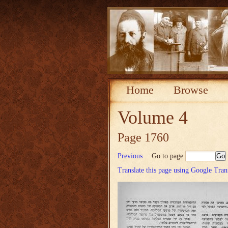
Home
Browse
Volume 4
Page 1760
Previous
Go to page
Translate this page using Google Tran