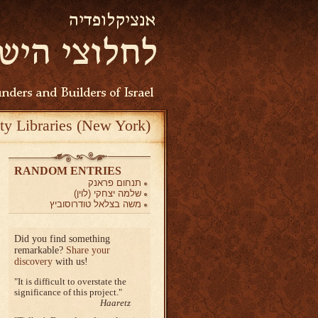
ty Libraries (New York)
RANDOM ENTRIES
תנחום פראנק
שלמה יצחקי (לוין)
משה בצלאל טודרוסוביץ
Did you find something
remarkable?
Share your
discovery
with us!
It is difficult to overstate the
significance of this project.
Haaretz