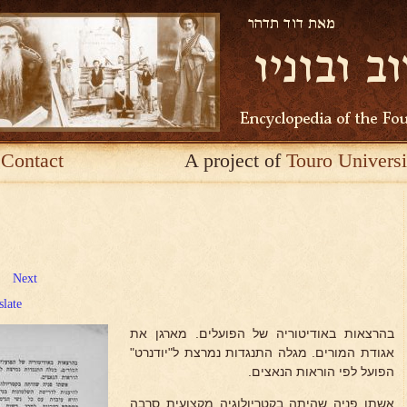
Contact
A project of
Touro Universi
Next
slate
בהרצאות באודיטוריה של הפועלים. מארגן את
אגודת המורים. מגלה התנגדות נמרצת ל"יודנרט"
הפועל לפי הוראות הנאצים.
אשתו פניה שהיתה בקטריולוגיה מקצועית סרבה