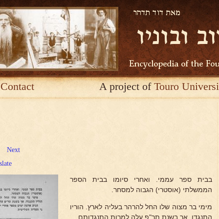
Contact
A project of
Touro Universi
Next
slate
בבית ספר עממי. ואחרי סיומו בבית הספר
הממשלתי (אוסטרי) הגבוה למסחר.
מימי בר מצוה שלו החל להרהר בעליה לארץ. הוריו
התנגדו, אך בשנת תר"פ עלה למרות התנגדותם.