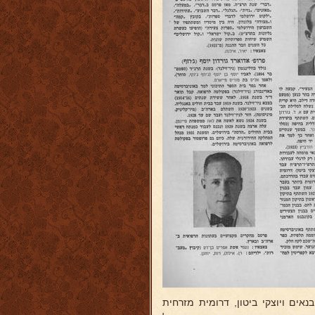
ים ויוצקי ביטון, דרומית מזרחית