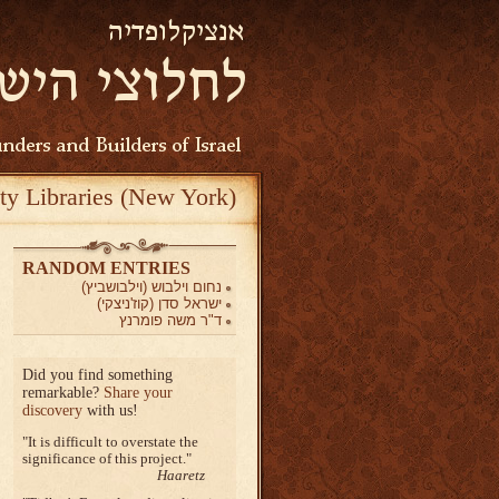
ty Libraries (New York)
RANDOM ENTRIES
נחום וילבוש (וילבושביץ)
ישראל סדן (קוז'ניצקי)
ד"ר משה פומרנץ
Did you find something
remarkable?
Share your
discovery
with us!
It is difficult to overstate the
significance of this project.
Haaretz