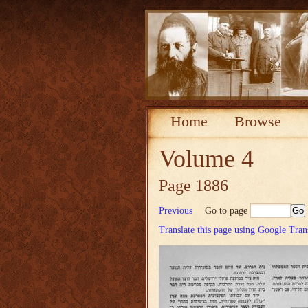
Home
Browse
Volume 4
Page 1886
Previous
Go to page
Translate this page using Google Tran