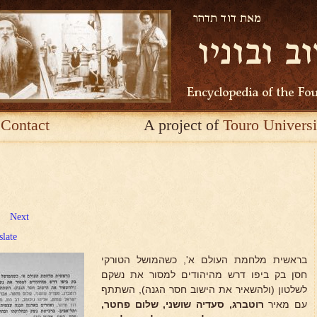
Contact
A project of
Touro Universi
Next
slate
בראשית מלחמת העולם א', כשהמושל הטורקי
חסן בק ביפו דרש מהיהודים למסור את נשקם
לשלטון (ולהשאיר את הישוב חסר הגנה), השתתף
עם מאיר
רוטברג, סעדיה שושני, שלום פחטר,