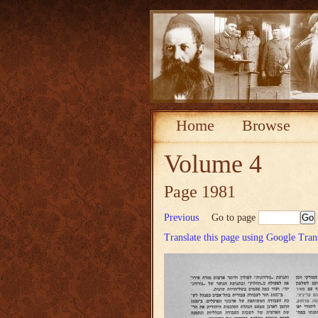
Home
Browse
Volume 4
Page 1981
Previous
Go to page
Translate this page using Google Tran