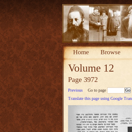
Home
Browse
Volume 12
Page 3972
Previous
Go to page
Translate this page using Google Tran