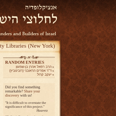
ty Libraries (New York)
RANDOM ENTRIES
הרב רפאל אהרן בן-שמעון
ד"ר אפרים הראובני (רובינוביץ)
יעקב קרול
Did you find something
remarkable?
Share your
discovery
with us!
It is difficult to overstate the
significance of this project.
Haaretz