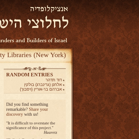
ty Libraries (New York)
RANDOM ENTRIES
דוד תדהר
אלחנן (גרינברג) בולקין
אברהם בר-אוריין (ויסבוך)
Did you find something
remarkable?
Share your
discovery
with us!
It is difficult to overstate the
significance of this project.
Haaretz