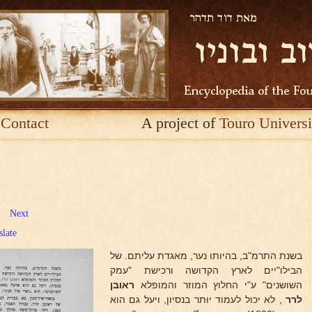
Contact
A project of
Touro Universi
Next
slate
בשנת התרמ"ב, בהיותו נער, מאגדת עליתם. של
הבילו"יים לארץ הקדושה ורכישת "עמק
השושנים" ע"י החלוץ המוזר והמופלא
ראובן
לרר
, לא יכול לעמוד יותר בנסיון, ויעל גם הוא