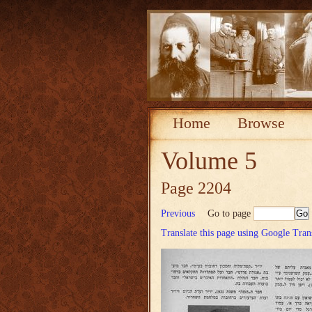
Home
Browse
Volume 5
Page 2204
Previous
Go to page
Translate this page using Google Tran