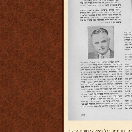
הונתו תמך בכל פעולה לטובת הישוב