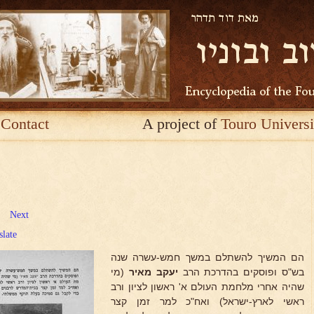
Contact
A project of
Touro Universi
Next
slate
הם המשיך להשתלם במשך חמש-עשרה שנה
בש"ס ופוסקים בהדרכת הרב
יעקב מאיר
(מי
שהיה אחרי מלחמת העולם א' ראשון לציון ורב
ראשי לארץ-ישראל) ואח"כ למר זמן קצר