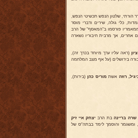
חדר הורתי, שלטון הנפש תכשיטי הנפש,
ות, כלי גולה, שירים ודברי מוסר
 ממאמריו פורסמו ב"המאסף" של הרב
ם אחרים, אך מרבית חיבוריו נשארה
יון
(ראה עליו ערך מיוחד בכרך זה),
קבורה בירושלים (על אף מצב המלחמה
גיל, רוזה
אשת
מוריס כהן
(בירות),
רה בריינה
בת הרב
יצחק איי
זיק
, ומשגמר והוסמך לימד בבתה"ס של