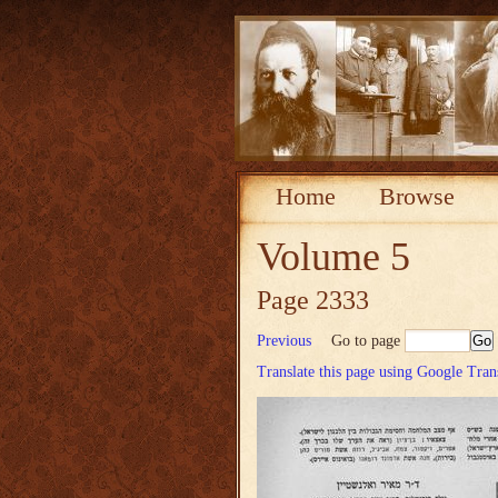
Home
Browse
Volume 5
Page 2333
Previous
Go to page
Translate this page using Google Tran