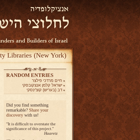
ty Libraries (New York)
RANDOM ENTRIES
חיים מרדכי פילצר
ישראל קלמן אנצקובסקי
דב (בעריש) קוצ'ינסקי
Did you find something
remarkable?
Share your
discovery
with us!
It is difficult to overstate the
significance of this project.
Haaretz