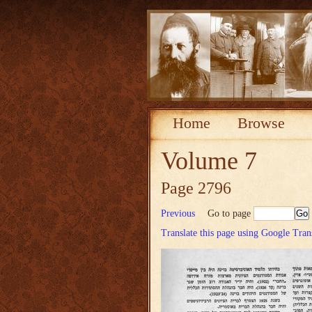
Home
Browse
Volume 7
Page 2796
Previous
Go to page
Translate this page using Google Tran