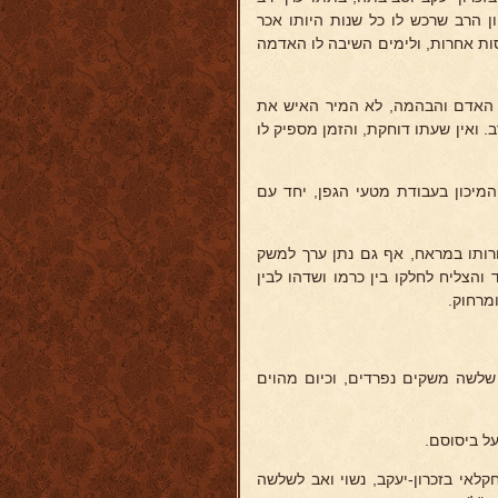
הרב שרכש לו כל שנות היותו אכר
ות אחרות, ולימים השיבה לו האדמה
ת האדם והבהמה, לא המיר האיש את
. ואין שעתו דוחקת, והזמן מספיק לו
ת המיכון בעבודת מטעי הגפן, יחד עם
רותו במראח, אף גם נתן ערך למשק
 והצליח לחלקו בין כרמו ושדהו לבין
מרחוק.
שלשה משקים נפרדים, וכיום מהוים
ל ביסוסם.
קלאי בזכרון-יעקב, נשוי ואב לשלשה