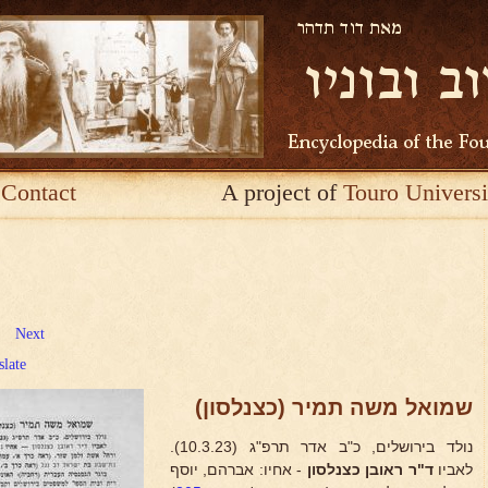
Contact
A project of
Touro Universi
Next
slate
שמואל משה תמיר (כצנלסון)
נולד בירושלים, כ"ב אדר תרפ"ג (10.3.23).
לאביו
ד"ר ראובן כצנלסון
- אחיו: אברהם, יוסף