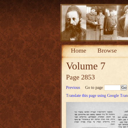
Home
Browse
Volume 7
Page 2853
Previous
Go to page
Translate this page using Google Tran