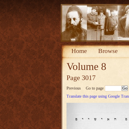
Home
Browse
Volume 8
Page 3017
Previous
Go to page
Translate this page using Google Tran