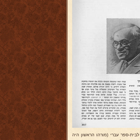
בית-ספר עברי (מורהו הראשון היה