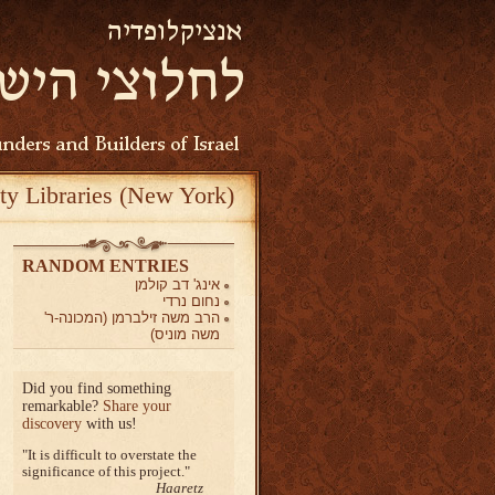
ty Libraries (New York)
RANDOM ENTRIES
אינג' דב קולמן
נחום נרדי
הרב משה זילברמן (המכונה-ר'
משה מוניס)
Did you find something
remarkable?
Share your
discovery
with us!
It is difficult to overstate the
significance of this project.
Haaretz