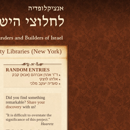
ty Libraries (New York)
RANDOM ENTRIES
ד"ר אהרן אברהם (אבא) קבק
אליהו לויצקי
סעדיה יעקב מלכי
Did you find something
remarkable?
Share your
discovery
with us!
It is difficult to overstate the
significance of this project.
Haaretz