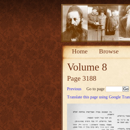
Home
Browse
Volume 8
Page 3188
Previous
Go to page
Translate this page using Google Tran