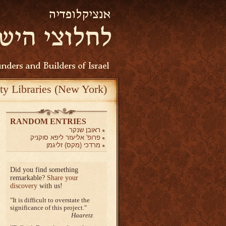
ty Libraries (New York)
RANDOM ENTRIES
ראובן שנקר
פרופ' אליעזר ליפא סוקניק
מרדכי (מקס) זליגמן
Did you find something
remarkable?
Share your
discovery
with us!
It is difficult to overstate the
significance of this project.
Haaretz