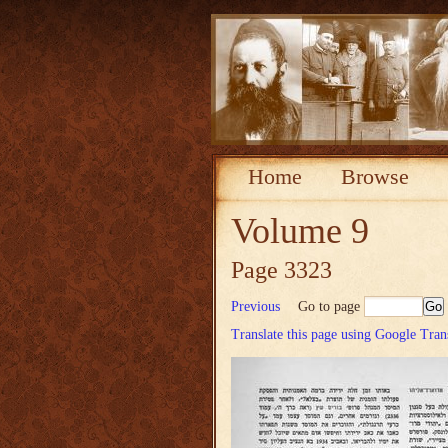
Home
Browse
Volume 9
Page 3323
Previous
Go to page
Translate this page using Google Tran