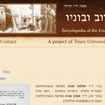
Contact
A project of
Touro Universi
Next
slate
בניו: ד"ר
שלמה מורג
(מרצה באוניברסיטה
העברית למדעי היהדות והמזרח - ראה ערכו
בכרך זה), ד"ר
אמוץ מורג
(מרצה באוניברסיטה
העברית במקצועות הכלכלה).