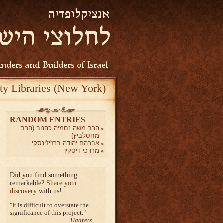
ty Libraries (New York)
RANDOM ENTRIES
הרב משה נחמיה כהנוב (הרב
מחסלביץ)
אברהם יהודה ברז'יז'ינסקי
מרדכי דיסקין
Did you find something
remarkable?
Share your
discovery
with us!
It is difficult to overstate the
significance of this project.
Haaretz