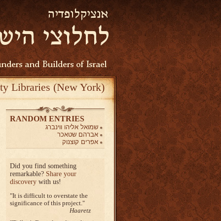
ty Libraries (New York)
RANDOM ENTRIES
שמואל אליהו ווינברג
אברהם שטאכר
אפרים קוצנוק
Did you find something
remarkable?
Share your
discovery
with us!
It is difficult to overstate the
significance of this project.
Haaretz